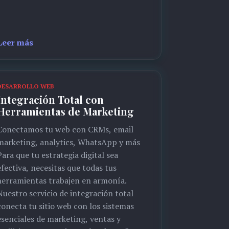
Leer más
DESARROLLO WEB
Integración Total con
Herramientas de Marketing
Conectamos tu web con CRMs, email
marketing, analytics, WhatsApp y más
Para que tu estrategia digital sea
efectiva, necesitas que todas tus
herramientas trabajen en armonía.
Nuestro servicio de integración total
conecta tu sitio web con los sistemas
esenciales de marketing, ventas y