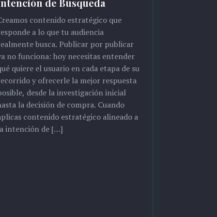
Intención de Búsqueda
Creamos contenido estratégico que
responde a lo que tu audiencia
realmente busca. Publicar por publicar
ya no funciona: hoy necesitas entender
qué quiere el usuario en cada etapa de su
recorrido y ofrecerle la mejor respuesta
posible, desde la investigación inicial
hasta la decisión de compra. Cuando
aplicas contenido estratégico alineado a
la intención de […]