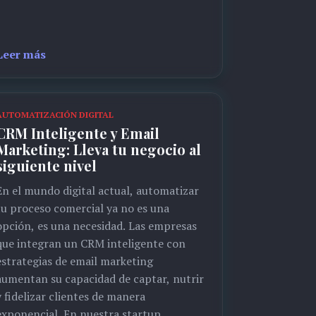
Leer más
AUTOMATIZACIÓN DIGITAL
CRM Inteligente y Email
Marketing: Lleva tu negocio al
siguiente nivel
En el mundo digital actual, automatizar
tu proceso comercial ya no es una
opción, es una necesidad. Las empresas
que integran un CRM inteligente con
estrategias de email marketing
aumentan su capacidad de captar, nutrir
y fidelizar clientes de manera
exponencial. En nuestra startup,