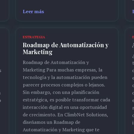
Leer más
ESTRATEGIA
Roadmap de Automatización y
Marketing
Roadmap de Automatización y
Marketing Para muchas empresas, la
s
tecnología y la automatización pueden
parecer procesos complejos o lejanos.
Sin embargo, con una planificación
s
estratégica, es posible transformar cada
o
interacción digital en una oportunidad
de crecimiento. En ClimbNet Solutions,
diseñamos un Roadmap de
Automatización y Marketing que te