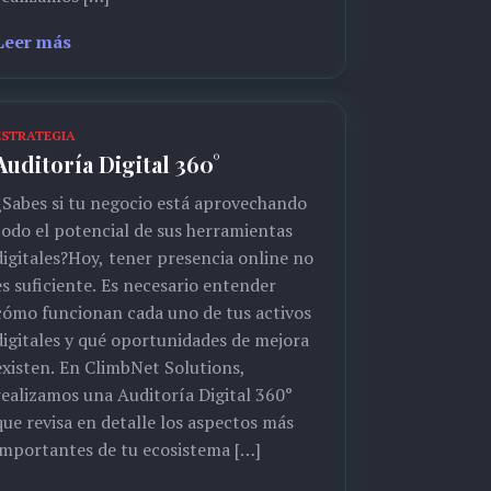
Leer más
ESTRATEGIA
Auditoría Digital 360°
¿Sabes si tu negocio está aprovechando
todo el potencial de sus herramientas
digitales?Hoy, tener presencia online no
es suficiente. Es necesario entender
cómo funcionan cada uno de tus activos
digitales y qué oportunidades de mejora
existen. En ClimbNet Solutions,
realizamos una Auditoría Digital 360°
que revisa en detalle los aspectos más
importantes de tu ecosistema […]