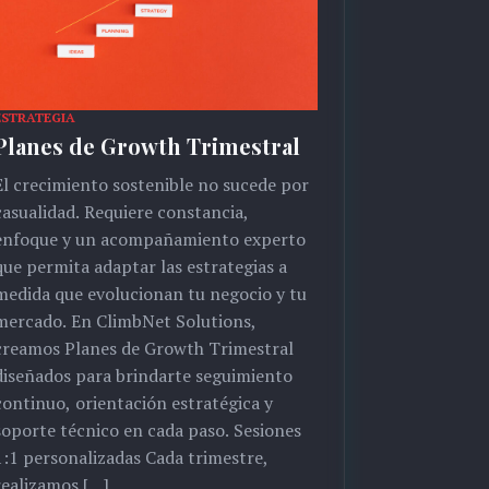
ESTRATEGIA
Planes de Growth Trimestral
El crecimiento sostenible no sucede por
casualidad. Requiere constancia,
enfoque y un acompañamiento experto
que permita adaptar las estrategias a
medida que evolucionan tu negocio y tu
mercado. En ClimbNet Solutions,
creamos Planes de Growth Trimestral
diseñados para brindarte seguimiento
continuo, orientación estratégica y
soporte técnico en cada paso. Sesiones
1:1 personalizadas Cada trimestre,
realizamos […]