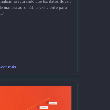
análisis, asegurando que los datos fluyan
de manera automática y eficiente para
[…]
Leer más