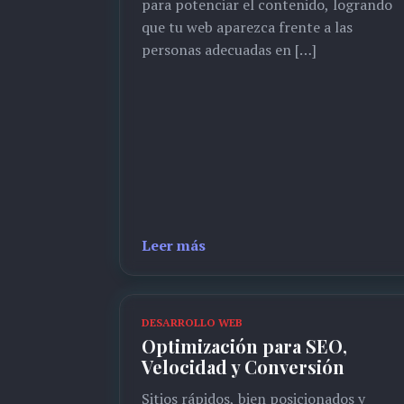
para potenciar el contenido, logrando
que tu web aparezca frente a las
personas adecuadas en […]
Leer más
DESARROLLO WEB
Optimización para SEO,
Velocidad y Conversión
Sitios rápidos, bien posicionados y