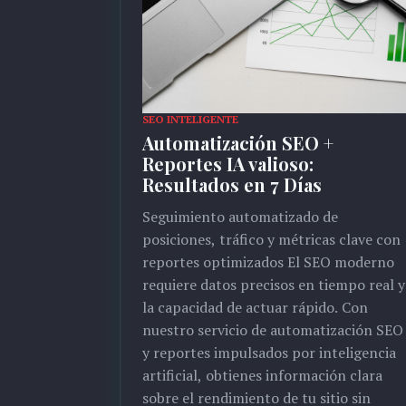
SEO INTELIGENTE
Automatización SEO +
Reportes IA valioso:
Resultados en 7 Días
Seguimiento automatizado de
posiciones, tráfico y métricas clave con
reportes optimizados El SEO moderno
requiere datos precisos en tiempo real y
la capacidad de actuar rápido. Con
nuestro servicio de automatización SEO
y reportes impulsados por inteligencia
artificial, obtienes información clara
sobre el rendimiento de tu sitio sin