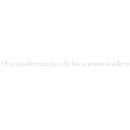
Impulsa tu Éxito
El verdadero activo de las marcas moderna