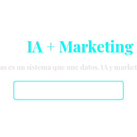
 con
IA + Marketing
s es un sistema que une datos, IA y market
Comienza tu Ascenso