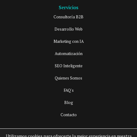
Servicios
Consultoría B2B
Desarrollo Web
Marketing con IA
Automatización
SEO Inteligente
Quienes Somos
FAQ's
Blog
Contacto
Utilizamos cookies para ofrecerte la mejor experiencia en nuestra