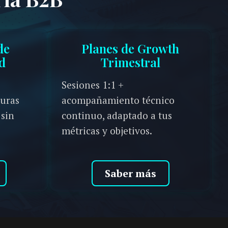
de
Planes de Growth
d
Trimestral
Sesiones 1:1 +
turas
acompañamiento técnico
 sin
continuo, adaptado a tus
métricas y objetivos.
Saber más