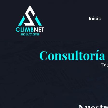
Inicio
Consultoría 
Di
Nuestr