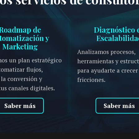
Roadmap de
Diagnóstico 
tomatización y
Escalabilida
Marketing
Analizamos procesos,
os un plan estratégico
herramientas y estruc
omatizar flujos,
para ayudarte a crecer
 la conversión y
fricciones.
tus canales digitales.
Saber más
Saber más