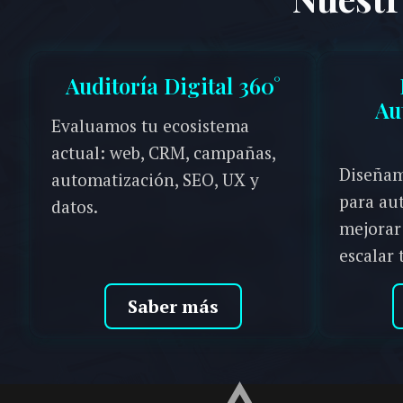
Auditoría Digital 360°
Au
Evaluamos tu ecosistema
actual: web, CRM, campañas,
Diseñam
automatización, SEO, UX y
para aut
datos.
mejorar
escalar 
Saber más