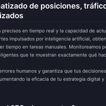
tizado de posiciones, tráfico
mizados
 precisos en tiempo real y la capacidad de actu
tes impulsados por inteligencia artificial, obtie
rder tiempo en tareas manuales. Monitoreamos po
eligentes que te muestran exactamente qué hacer
rrores humanos y garantiza que tus decisiones
mentando la eficacia de tu estrategia digital y