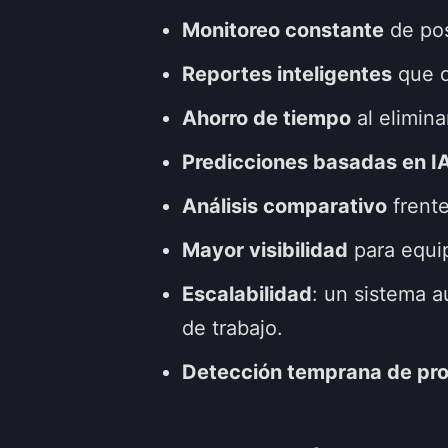
Monitoreo constante
de pos
Reportes inteligentes
que d
Ahorro de tiempo
al elimina
Predicciones basadas en I
Análisis comparativo
frente
Mayor visibilidad
para equip
Escalabilidad
: un sistema 
de trabajo.
Detección temprana de pr