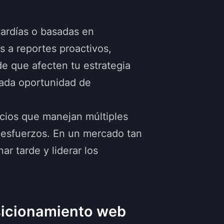
tardías o basadas en
s a reportes proactivos,
e que afecten tu estrategia
 cada oportunidad de
cios que manejan múltiples
de esfuerzos. En un mercado tan
ar tarde y liderar los
osicionamiento web