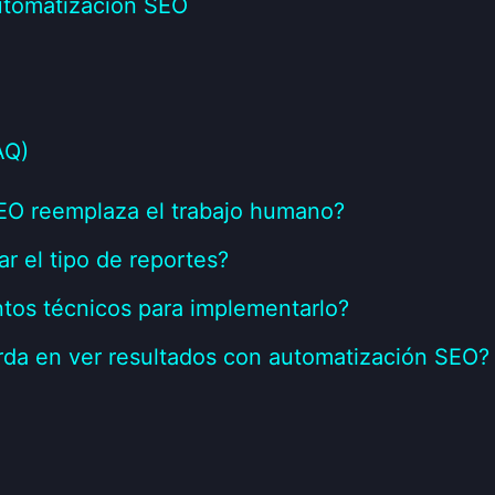
utomatización SEO
AQ)
EO reemplaza el trabajo humano?
r el tipo de reportes?
tos técnicos para implementarlo?
rda en ver resultados con automatización SEO?