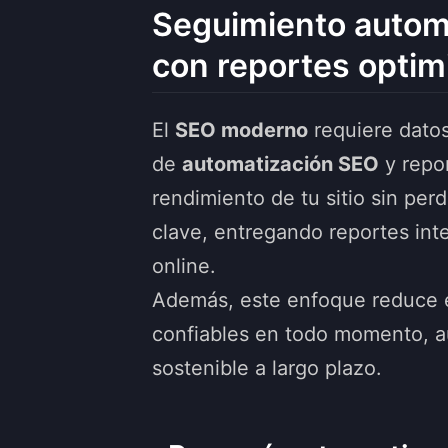
Seguimiento automa
con reportes opti
El
SEO moderno
requiere datos
de
automatización SEO
y repor
rendimiento de tu sitio sin pe
clave, entregando reportes int
online.
Además, este enfoque reduce e
confiables en todo momento, au
sostenible a largo plazo.