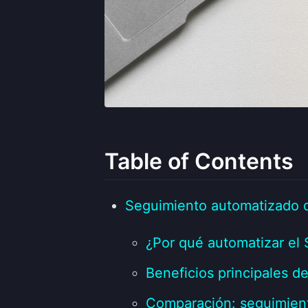
Table of Contents
Seguimiento automatizado de
¿Por qué automatizar el 
Beneficios principales d
Comparación: seguimien