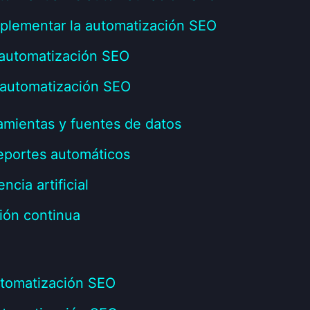
mplementar la automatización SEO
 automatización SEO
 automatización SEO
ramientas y fuentes de datos
reportes automáticos
ncia artificial
ción continua
utomatización SEO