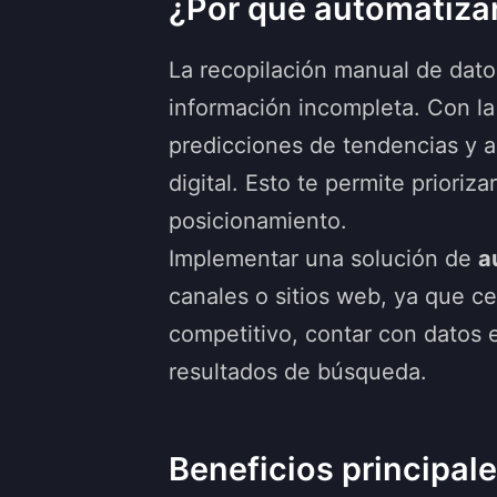
¿Por qué automatizar
La recopilación manual de dato
información incompleta. Con l
predicciones de tendencias y a
digital. Esto te permite priori
posicionamiento.
Implementar una solución de
a
canales o sitios web, ya que ce
competitivo, contar con datos e
resultados de búsqueda.
Beneficios principal