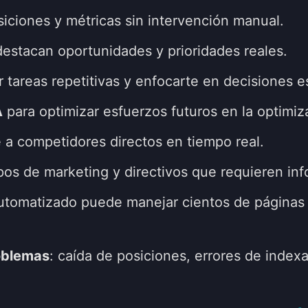
iciones y métricas sin intervención manual.
estacan oportunidades y prioridades reales.
r tareas repetitivas y enfocarte en decisiones e
A
para optimizar esfuerzos futuros en la optimi
 a competidores directos en tiempo real.
os de marketing y directivos que requieren inf
automatizado puede manejar cientos de páginas
oblemas
: caída de posiciones, errores de index