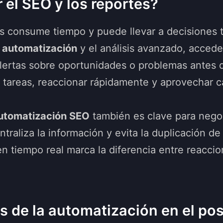
 el SEO y los reportes?
s consume tiempo y puede llevar a decisiones 
a
automatización
y el análisis avanzado, accede
lertas sobre oportunidades o problemas antes d
zar tareas, reaccionar rápidamente y aprovechar
utomatización SEO
también es clave para nego
ntraliza la información y evita la duplicación 
n tiempo real marca la diferencia entre reaccion
es de la automatización en el p