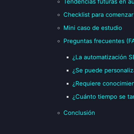
Tendencias futuras en a
Checklist para comenzar
Mini caso de estudio
Preguntas frecuentes (F
¿La automatización S
¿Se puede personaliza
¿Requiere conocimien
¿Cuánto tiempo se ta
Conclusión