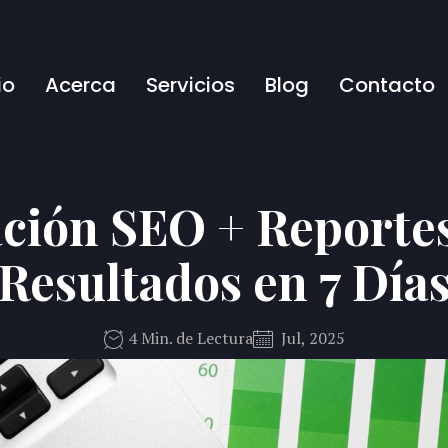
io
Acerca
Servicios
Blog
Contacto
ción SEO + Reportes 
Resultados en 7 Día
4 Min. de Lectura
Jul, 2025