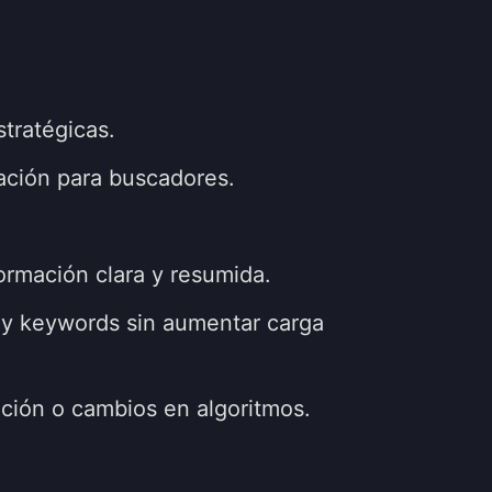
stratégicas.
zación para buscadores.
ormación clara y resumida.
 y keywords sin aumentar carga
ación o cambios en algoritmos.